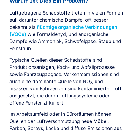
Warum Ist Dies Ein Problem?
Luftgetragene Schadstoffe treten in vielen Formen
auf, darunter chemische Dämpfe, oft besser
bekannt als
flüchtige organische Verbindungen
(VOCs)
wie Formaldehyd, und anorganische
Dämpfe wie Ammoniak, Schwefelgase, Staub und
Feinstaub.
Typische Quellen dieser Schadstoffe sind
Produktionsanlagen, Koch- und Abfallprozesse
sowie Fahrzeugabgase. Verkehrsemissionen sind
auch eine dominante Quelle von NO
, und
2
Insassen von Fahrzeugen sind kontaminierter Luft
ausgesetzt, die durch Lüftungssysteme oder
offene Fenster zirkuliert.
Im Arbeitsumfeld oder in Büroräumen können
Quellen der Luftverschmutzung neue Möbel,
Farben, Sprays, Lacke und diffuse Emissionen aus