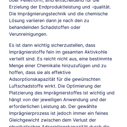
oder Pelletform, sind entscheidend für die
Erzielung der Endproduktleistung und -qualität.
Die Imprägnierungstechnik und die chemische
Lösung variieren dann je nach den zu
behandelnden Schadstoffen oder
Verunreinigungen.
Es ist dann wichtig sicherzustellen, dass
Imprägnierstoffe fein im gesamten Aktivkohle
verteilt sind. Es reicht nicht aus, eine bestimmte
Menge einer Chemikalie hinzuzufügen und zu
hoffen, dass sie als effektive
Adsorptionskapazität für die gewünschten
Luftschadstoffe wirkt. Die Optimierung der
Platzierung des Imprägnierstoffes ist wichtig und
hängt von der jeweiligen Anwendung und der
erforderlichen Leistung ab. Der gewählte
Imprägnierprozess ist jedoch immer ein feines
Gleichgewicht zwischen dem Verlust der
physikalischen Adsorptionskapazität durch die