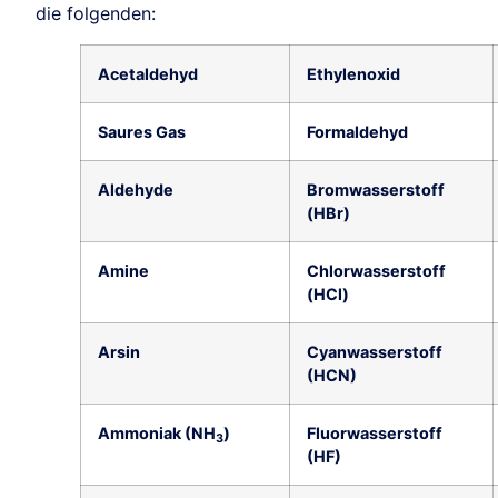
die folgenden:
Acetaldehyd
Ethylenoxid
Saures Gas
Formaldehyd
Aldehyde
Bromwasserstoff
(HBr)
Amine
Chlorwasserstoff
(HCl)
Arsin
Cyanwasserstoff
(HCN)
Ammoniak (NH
)
Fluorwasserstoff
3
(HF)