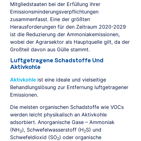
Mitgliedstaaten bei der Erfüllung ihrer
Emissionsminderungsverpflichtungen
zusammenfasst. Eine der größten
Herausforderungen für den Zeitraum 2020-2029
ist die Reduzierung der Ammoniakemissionen,
wobei der Agrarsektor als Hauptquelle gilt, da der
Großteil davon aus Gülle stammt.
Luftgetragene Schadstoffe Und
Aktivkohle
Aktivkohle
ist eine ideale und vielseitige
Behandlungslösung zur Entfernung luftgetragener
Emissionen.
Die meisten organischen Schadstoffe wie VOCs
werden leicht physikalisch an Aktivkohle
adsorbiert. Anorganische Gase – Ammoniak
(NH
), Schwefelwasserstoff (H
S) und
3
2
Schwefeldioxid (SO
) oder organische
2