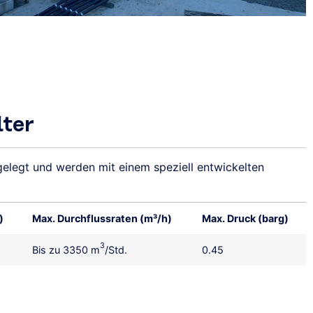
ter
elegt und werden mit einem speziell entwickelten
)
Max. Durchflussraten (m³/h)
Max. Druck (barg)
3
Bis zu 3350 m
/Std.
0.45