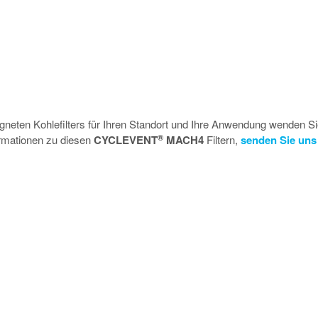
gneten Kohlefilters für Ihren Standort und Ihre Anwendung wenden Si
®
formationen zu diesen
CYCLEVENT
MACH4
Filtern,
senden Sie uns 