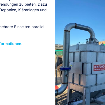
wendungen zu bieten. Dazu
Deponien, Kläranlagen und
hrere Einheiten parallel
nformationen.