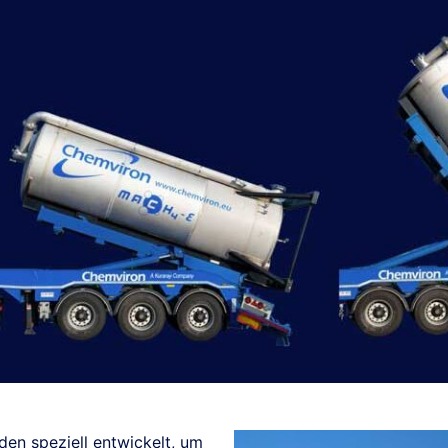
n speziell entwickelt, um