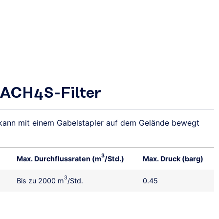
ACH4S-Filter
 kann mit einem Gabelstapler auf dem Gelände bewegt
3
Max. Durchflussraten (m
/Std.)
Max. Druck (barg)
3
Bis zu 2000 m
/Std.
0.45