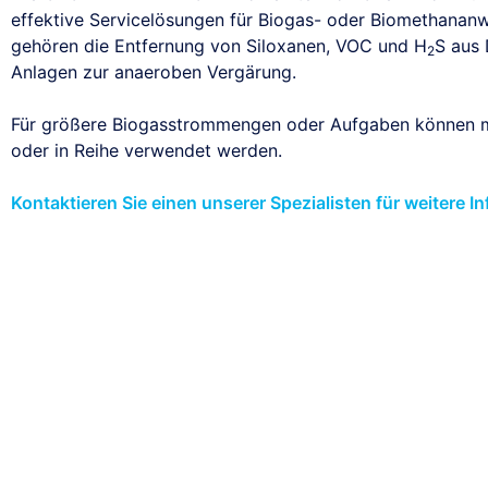
effektive Servicelösungen für Biogas- oder Biomethanan
gehören die Entfernung von Siloxanen, VOC und H
S aus 
2
Anlagen zur anaeroben Vergärung.
Für größere Biogasstrommengen oder Aufgaben können me
oder in Reihe verwendet werden.
Kontaktieren Sie einen unserer Spezialisten für weitere I