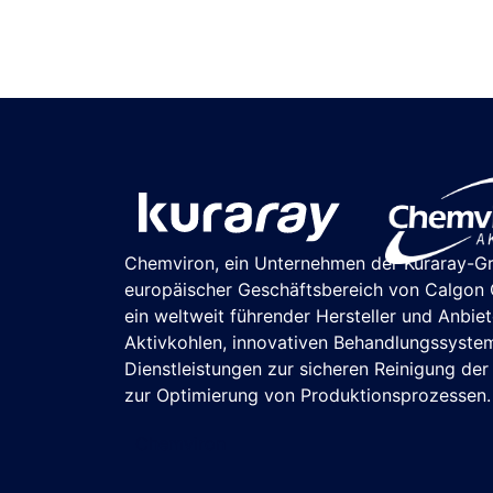
Chemviron, ein Unternehmen der Kuraray-G
europäischer Geschäftsbereich von Calgon C
ein weltweit führender Hersteller und Anbie
Aktivkohlen, innovativen Behandlungssyste
Dienstleistungen zur sicheren Reinigung de
zur Optimierung von Produktionsprozessen.
Chemviron