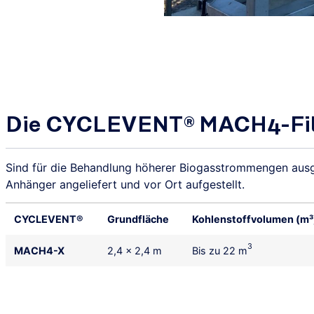
Die CYCLEVENT® MACH4-Fil
Sind für die Behandlung höherer Biogasstrommengen ausg
Anhänger angeliefert und vor Ort aufgestellt.
CYCLEVENT®
Grundfläche
Kohlenstoffvolumen (m³
3
MACH4-X
2,4 x 2,4 m
Bis zu 22 m