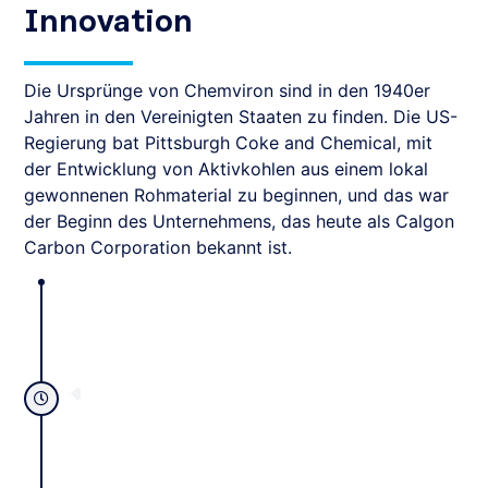
Innovation
Die Ursprünge von Chemviron sind in den 1940er
Jahren in den Vereinigten Staaten zu finden. Die US-
Regierung bat Pittsburgh Coke and Chemical, mit
der Entwicklung von Aktivkohlen aus einem lokal
gewonnenen Rohmaterial zu beginnen, und das war
der Beginn des Unternehmens, das heute als Calgon
Carbon Corporation bekannt ist.
1942
Atemschutz.
Aktivkohle für den Einsatz im militärischen
bituminösen kohlebasierten granularen
leistet Pionierarbeit bei der Entwicklung einer
Pittsburgh Coke & Chemical Company, Inc.