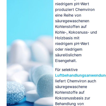
niedrigem pH-Wert
produziert Chemviron
eine Reihe von
säuregewaschenen
Kohlenstoffen auf
Kohle-, Kokosnuss- und
Holzbasis mit
niedrigem pH-Wert
oder niedrigem
säurelöslichem
Eisengehalt.
Für selektive
Luftbehandlungsanwendun
liefert Chemviron auch
säuregewaschene
Kohlenstoffe auf
Kokosnussbasis zur
Behandlung von