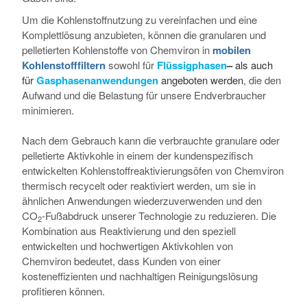
Um die Kohlenstoffnutzung zu vereinfachen und eine
Komplettlösung anzubieten, können die granularen und
pelletierten Kohlenstoffe von Chemviron in
mobilen
Kohlenstofffiltern
sowohl für
Flüssigphasen
–
als auch
für
Gasphasenanwendungen
angeboten werden
, die den
Aufwand und die Belastung für unsere Endverbraucher
minimieren.
Nach dem Gebrauch kann die verbrauchte granulare oder
pelletierte Aktivkohle in einem der kundenspezifisch
entwickelten Kohlenstoffreaktivierungsöfen von Chemviron
thermisch recycelt oder reaktiviert werden, um sie in
ähnlichen Anwendungen wiederzuverwenden und den
CO
-Fußabdruck unserer Technologie zu reduzieren. Die
2
Kombination aus Reaktivierung und den speziell
entwickelten und hochwertigen Aktivkohlen von
Chemviron bedeutet, dass Kunden von einer
kosteneffizienten und nachhaltigen Reinigungslösung
profitieren können.