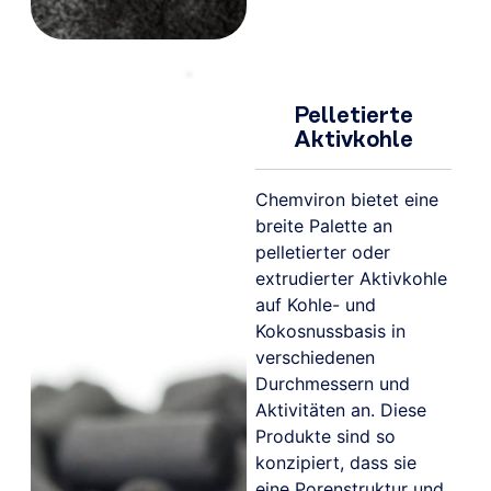
Pelletierte
Aktivkohle
Chemviron bietet eine
breite Palette an
pelletierter oder
extrudierter Aktivkohle
auf Kohle- und
Kokosnussbasis in
verschiedenen
Durchmessern und
Aktivitäten an. Diese
Produkte sind so
konzipiert, dass sie
eine Porenstruktur und