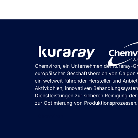
Chemviron, ein Unternehmen der Kuraray-G
europäischer Geschäftsbereich von Calgon C
ein weltweit führender Hersteller und Anbie
Aktivkohlen, innovativen Behandlungssyste
Dienstleistungen zur sicheren Reinigung de
zur Optimierung von Produktionsprozessen.
Chemviron