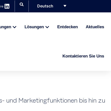
Deutsch
ere
ungen
Lösungen
Entdecken
Aktuelles
Kontaktieren Sie Uns
bs- und Marketingfunktionen bis hin zu