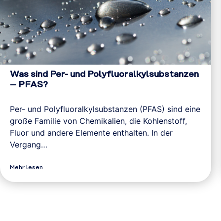
Was sind Per- und Polyfluoralkylsubstanzen
– PFAS?
Per- und Polyfluoralkylsubstanzen (PFAS) sind eine
große Familie von Chemikalien, die Kohlenstoff,
Fluor und andere Elemente enthalten. In der
Vergang…
Mehr lesen