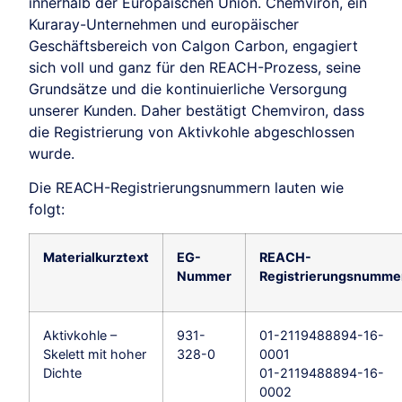
innerhalb der Europäischen Union. Chemviron, ein
Kuraray-Unternehmen und europäischer
Geschäftsbereich von Calgon Carbon, engagiert
sich voll und ganz für den REACH-Prozess, seine
Grundsätze und die kontinuierliche Versorgung
unserer Kunden. Daher bestätigt Chemviron, dass
die Registrierung von Aktivkohle abgeschlossen
wurde.
Die REACH-Registrierungsnummern lauten wie
folgt:
Materialkurztext
EG-
REACH-
Nummer
Registrierungsnumme
Aktivkohle –
931-
01-2119488894-16-
Skelett mit hoher
328-0
0001
Dichte
01-2119488894-16-
0002