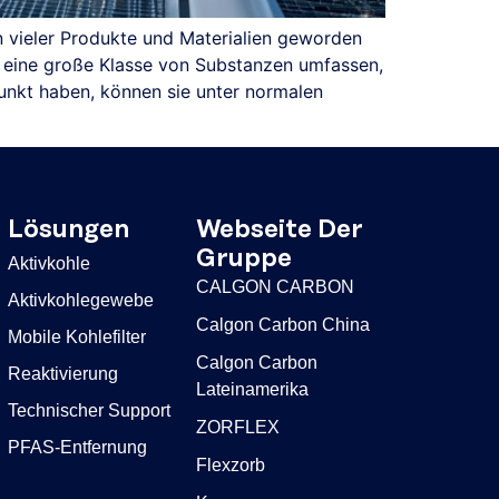
n vieler Produkte und Materialien geworden
 eine große Klasse von Substanzen umfassen,
unkt haben, können sie unter normalen
Lösungen
Webseite Der
Gruppe
Aktivkohle
CALGON CARBON
Aktivkohlegewebe
Calgon Carbon China
Mobile Kohlefilter
Calgon Carbon
Reaktivierung
Lateinamerika
Technischer Support
ZORFLEX
PFAS-Entfernung
Flexzorb