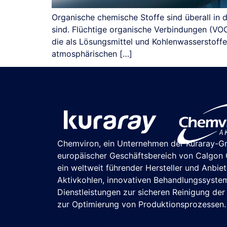
Organische chemische Stoffe sind überall in 
sind. Flüchtige organische Verbindungen (VO
die als Lösungsmittel und Kohlenwasserstoff
atmosphärischen […]
Chemviron, ein Unternehmen der Kuraray-G
europäischer Geschäftsbereich von Calgon C
ein weltweit führender Hersteller und Anbie
Aktivkohlen, innovativen Behandlungssyste
Dienstleistungen zur sicheren Reinigung de
zur Optimierung von Produktionsprozessen.
Chemviron