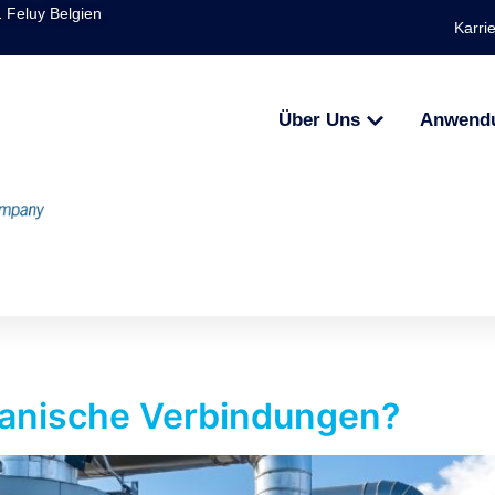
1 Feluy Belgien
Karri
Über Uns
Anwend
ganische Verbindungen?