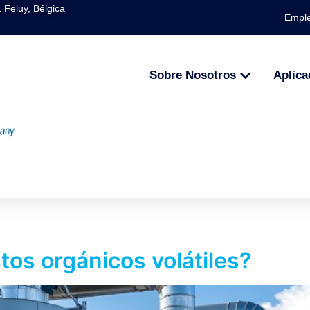
 Feluy, Bélgica
Empl
Sobre Nosotros
Aplica
os orgánicos volátiles?