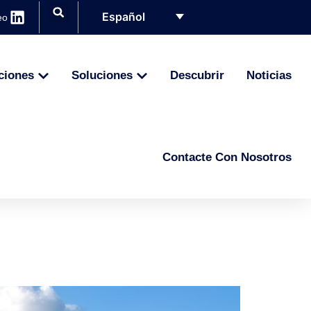
Español
eo
ciones
Soluciones
Descubrir
Noticias
Contacte Con Nosotros