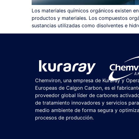
Los materiales químicos orgánicos existen e
productos y materiales. Los compuestos orgá
sustancias utilizadas como disolventes e hid
Chemviron, una empresa de Kuraray y Oper
Europeas de Calgon Carbon, es el fabricant
proveedor global líder de carbones activad
de tratamiento innovadores y servicios para 
medio ambiente de forma segura y optimiza
procesos de producción.
Chemviron