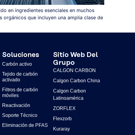
ido en ingredientes esenciales en muchos
 orgánicos que incluyen una amplia clase de
Soluciones
Sitio Web Del
Grupo
Carbón activo
CALGON CARBON
Tejido de carbón
activado
Calgon Carbon China
Filtros de carbón
Calgon Carbon
móviles
Latinoamérica
Reactivación
ZORFLEX
Soporte Técnico
Flexzorb
Eliminación de PFAS
Kuraray