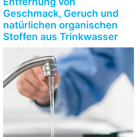
Entfernung von
Geschmack, Geruch und
natürlichen organischen
Stoffen aus Trinkwasser