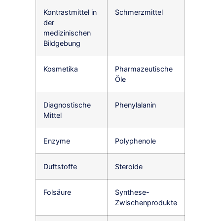
Kontrastmittel in
Schmerzmittel
der
medizinischen
Bildgebung
Kosmetika
Pharmazeutische
Öle
Diagnostische
Phenylalanin
Mittel
Enzyme
Polyphenole
Duftstoffe
Steroide
Folsäure
Synthese-
Zwischenprodukte