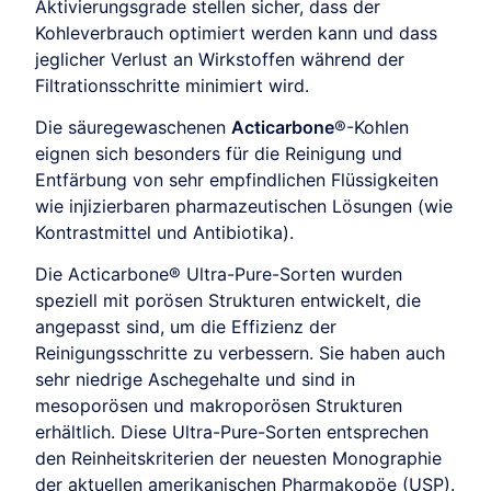
Aktivierungsgrade stellen sicher, dass der
Kohleverbrauch optimiert werden kann und dass
jeglicher Verlust an Wirkstoffen während der
Filtrationsschritte minimiert wird.
Die säuregewaschenen
Acticarbone
®-Kohlen
eignen sich besonders für die Reinigung und
Entfärbung von sehr empfindlichen Flüssigkeiten
wie injizierbaren pharmazeutischen Lösungen (wie
Kontrastmittel und Antibiotika).
Die Acticarbone® Ultra-Pure-Sorten wurden
speziell mit porösen Strukturen entwickelt, die
angepasst sind, um die Effizienz der
Reinigungsschritte zu verbessern. Sie haben auch
sehr niedrige Aschegehalte und sind in
mesoporösen und makroporösen Strukturen
erhältlich. Diese Ultra-Pure-Sorten entsprechen
den Reinheitskriterien der neuesten Monographie
der aktuellen amerikanischen Pharmakopöe (USP).