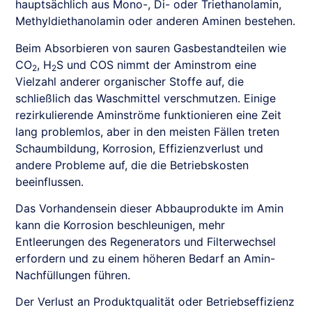
hauptsächlich aus Mono-, Di- oder Triethanolamin,
Methyldiethanolamin oder anderen Aminen bestehen.
Beim Absorbieren von sauren Gasbestandteilen wie
CO
, H
S und COS nimmt der Aminstrom eine
2
2
Vielzahl anderer organischer Stoffe auf, die
schließlich das Waschmittel verschmutzen. Einige
rezirkulierende Aminströme funktionieren eine Zeit
lang problemlos, aber in den meisten Fällen treten
Schaumbildung, Korrosion, Effizienzverlust und
andere Probleme auf, die die Betriebskosten
beeinflussen.
Das Vorhandensein dieser Abbauprodukte im Amin
kann die Korrosion beschleunigen, mehr
Entleerungen des Regenerators und Filterwechsel
erfordern und zu einem höheren Bedarf an Amin-
Nachfüllungen führen.
Der Verlust an Produktqualität oder Betriebseffizienz