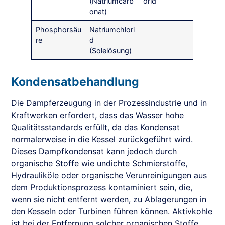
(Natriumcarb
orid
onat)
Phosphorsäu
Natriumchlori
re
d
(Solelösung)
Kondensatbehandlung
Die Dampferzeugung in der Prozessindustrie und in
Kraftwerken erfordert, dass das Wasser hohe
Qualitätsstandards erfüllt, da das Kondensat
normalerweise in die Kessel zurückgeführt wird.
Dieses Dampfkondensat kann jedoch durch
organische Stoffe wie undichte Schmierstoffe,
Hydrauliköle oder organische Verunreinigungen aus
dem Produktionsprozess kontaminiert sein, die,
wenn sie nicht entfernt werden, zu Ablagerungen in
den Kesseln oder Turbinen führen können. Aktivkohle
ist bei der Entfernung solcher organischen Stoffe