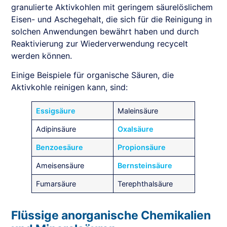
granulierte Aktivkohlen mit geringem säurelöslichem
Eisen- und Aschegehalt, die sich für die Reinigung in
solchen Anwendungen bewährt haben und durch
Reaktivierung zur Wiederverwendung recycelt
werden können.
Einige Beispiele für organische Säuren, die
Aktivkohle reinigen kann, sind:
Essigsäure
Maleinsäure
Adipinsäure
Oxalsäure
Benzoesäure
Propionsäure
Ameisensäure
Bernsteinsäure
Fumarsäure
Terephthalsäure
Flüssige anorganische Chemikalien