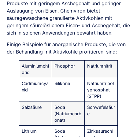
Produkte mit geringem Aschegehalt und geringer
Auslaugung von Eisen. Chemviron bietet
säuregewaschene granulierte Aktivkohlen mit
geringem säurelöslichem Eisen- und Aschegehalt, die
sich in solchen Anwendungen bewährt haben.
Einige Beispiele für anorganische Produkte, die von
der Behandlung mit Aktivkohle profitieren, sind:
Aluminiumchl
Phosphor
Natriumnitrit
orid
Cadmiumcya
Silikone
Natriumtripol
nid
yphosphat
(STPP)
Salzsäure
Soda
Schwefelsäur
(Natriumcarb
e
onat)
Lithium
Soda
Zinksäurechl