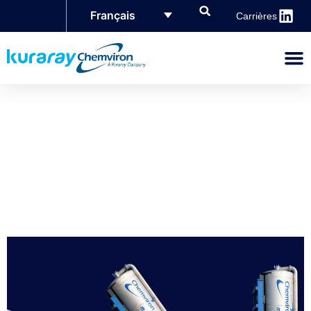
Français
Carrières