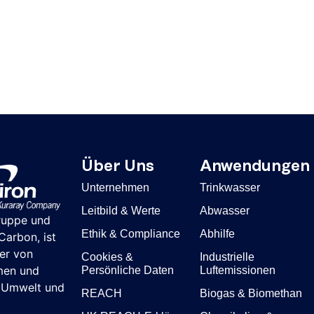
Über Uns
Anwendungen
Unternehmen
Trinkwasser
Leitbild & Werte
Abwasser
ruppe und
Ethik & Compliance
Abhilfe
arbon, ist
ter von
Cookies &
Industrielle
men und
Persönliche Daten
Luftemissionen
r Umwelt und
REACH
Biogas & Biomethan