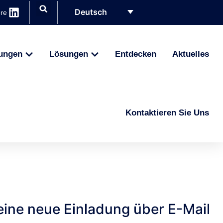
Deutsch
ere
ungen
Lösungen
Entdecken
Aktuelles
Kontaktieren Sie Uns
 eine neue Einladung über E-Mail