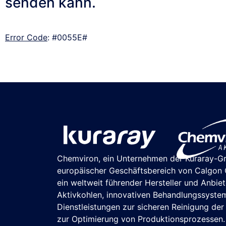
senden kann.
Error Code
: #0055E#
Chemviron, ein Unternehmen der Kuraray-G
europäischer Geschäftsbereich von Calgon C
ein weltweit führender Hersteller und Anbie
Aktivkohlen, innovativen Behandlungssyste
Dienstleistungen zur sicheren Reinigung de
zur Optimierung von Produktionsprozessen.