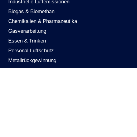
Industrielle Luftemissionen
Biogas & Biomethan
Chemikalien & Pharmazeutika
Gasverarbeitung
Essen & Trinken
Personal Luftschutz
Metallrückgewinnung
Lösungen
Aktivkohle
Aktivkohlegewebe
Mobile Kohlefilter
Reaktivierung