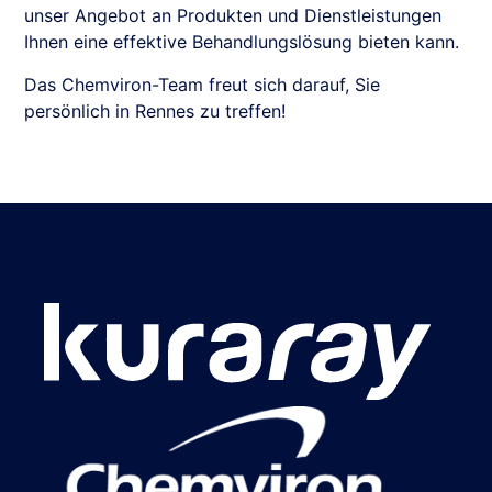
unser Angebot an Produkten und Dienstleistungen
Ihnen eine effektive Behandlungslösung bieten kann.
Das Chemviron-Team freut sich darauf, Sie
persönlich in Rennes zu treffen!