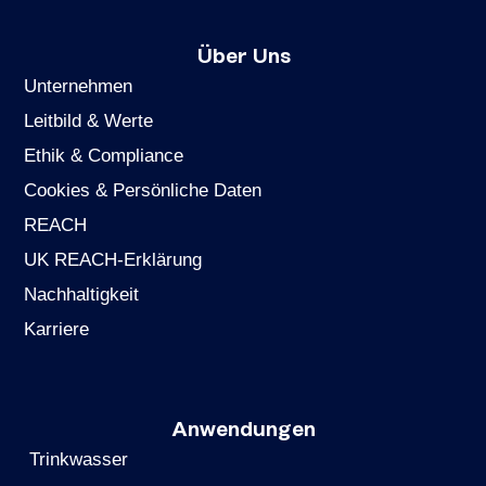
Über Uns
Unternehmen
Leitbild & Werte
Ethik & Compliance
Cookies & Persönliche Daten
REACH
UK REACH-Erklärung
Nachhaltigkeit
Karriere
Anwendungen
Trinkwasser