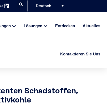
Deutsch
ere
ungen
Lösungen
Entdecken
Aktuelles
Kontaktieren Sie Uns
enten Schadstoffen,
ktivkohle