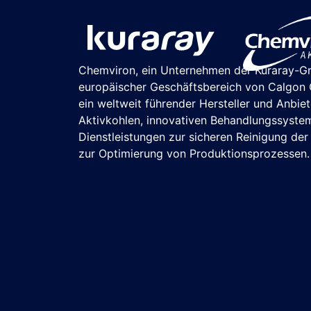
Chemviron, ein Unternehmen der Kuraray-G
europäischer Geschäftsbereich von Calgon C
ein weltweit führender Hersteller und Anbie
Aktivkohlen, innovativen Behandlungssyste
Dienstleistungen zur sicheren Reinigung de
zur Optimierung von Produktionsprozessen.
Chemviron