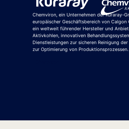
Chemviron, ein Unternehmen der Kuraray-G
europäischer Geschäftsbereich von Calgon C
ein weltweit führender Hersteller und Anbie
Aktivkohlen, innovativen Behandlungssyste
Dienstleistungen zur sicheren Reinigung de
zur Optimierung von Produktionsprozessen.
Chemviron