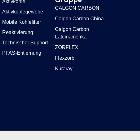
Gruppe
Aktivkohle
CALGON CARBON
Aktivkohlegewebe
Calgon Carbon China
Mobile Kohlefilter
Calgon Carbon
Reaktivierung
Lateinamerika
Technischer Support
ZORFLEX
PFAS-Entfernung
Flexzorb
Kuraray