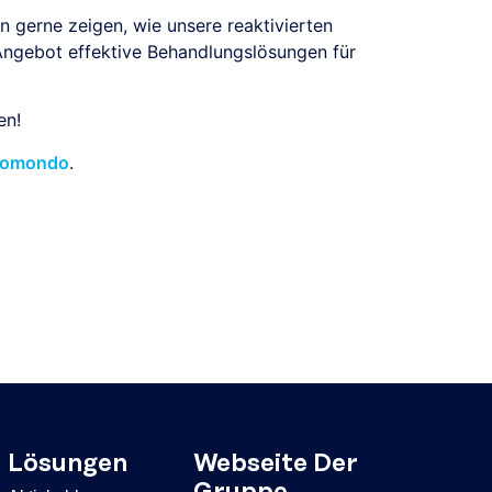
 gerne zeigen, wie unsere reaktivierten
-Angebot effektive Behandlungslösungen für
en!
Ecomondo
.
Lösungen
Webseite Der