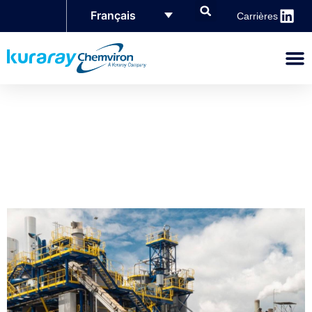
Français
Carrières