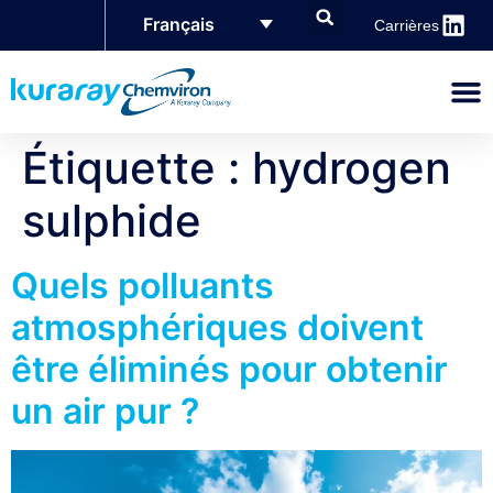
Français
Carrières
Étiquette :
hydrogen
sulphide
Quels polluants
atmosphériques doivent
être éliminés pour obtenir
un air pur ?