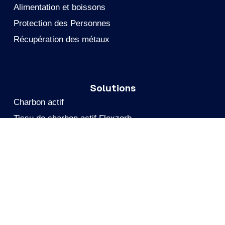
Alimentation et boissons
Protection des Personnes
Récupération des métaux
Solutions
Charbon actif
Tissu de charbon actif Flexzorb
Filtres mobiles à charbon actif
Réactivation du charbon actif
Assistance technique
PFAS