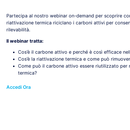
Partecipa al nostro webinar on-demand per scoprire come
riattivazione termica riciclano i carboni attivi per consen
rilevabilità.
Il webinar tratta:
Cos’è il carbone attivo e perché è così efficace ne
Cos’è la riattivazione termica e come può rimuovere i
Come può il carbone attivo essere riutilizzato per 
termica?
Accedi Ora