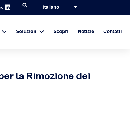
Italiano
re
i
Soluzioni
Scopri
Notizie
Contatti
per la Rimozione dei