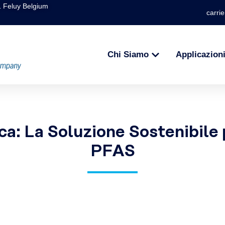
1 Feluy Belgium
carrie
Chi Siamo
Applicazion
ca: La Soluzione Sostenibile 
PFAS