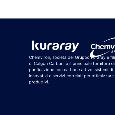
Chemviron, società del Gruppo Kuraray e fil
di Calgon Carbon, è il principale fornitore di
purificazione con carbone attivo, sistemi di
innovativi e servizi correlati per ottimizzare
produttivi.
Chemviron