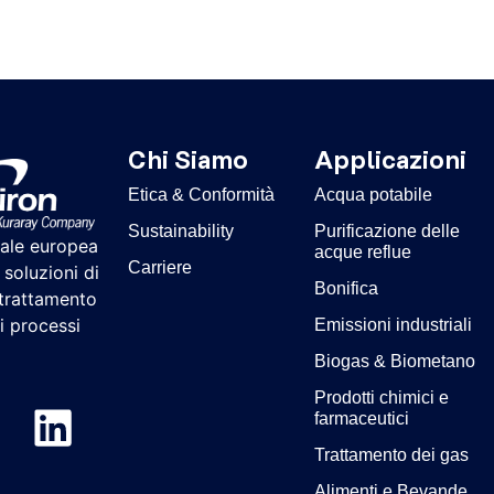
Chi Siamo
Applicazioni
Etica & Conformità
Acqua potabile
Sustainability
Purificazione delle
iale europea
acque reflue
Carriere
 soluzioni di
Bonifica
 trattamento
 i processi
Emissioni industriali
Biogas & Biometano
Prodotti chimici e
farmaceutici
Trattamento dei gas
Alimenti e Bevande