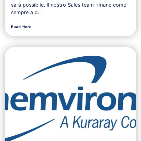
sarà possibile. Il nostro Sales team rimane come
sempre a d…
Read More