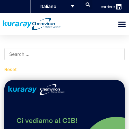
Italiano
carriere
Reset