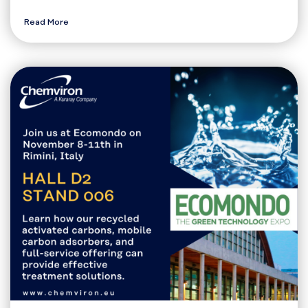
Read More