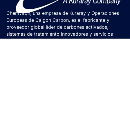
Chemviron, una empresa de Kuraray y Operaciones
Europeas de Calgon Carbon, es el fabricante y
proveedor global líder de carbones activados,
sistemas de tratamiento innovadores y servicios
para purificar el medio ambiente de forma segura y
optimizar los procesos de producción.
Chemviron
Sobre Nosotros
Empresa
Misión y valores