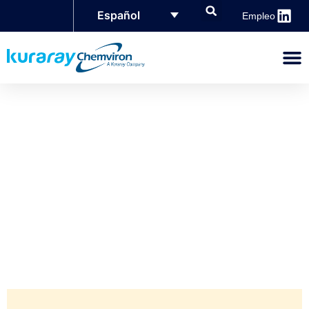
Español
Empleo