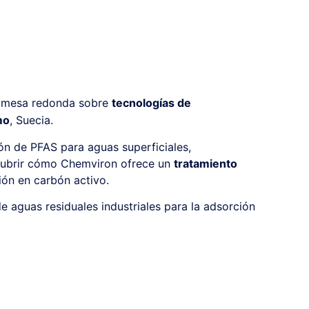
 y mesa redonda sobre
tecnologías de
mo
, Suecia.
ón de PFAS para aguas superficiales,
scubrir cómo Chemviron ofrece un
tratamiento
ión en carbón activo.
de aguas residuales industriales para la adsorción