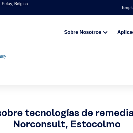
 Feluy, Bélgica
Empl
Sobre Nosotros
Aplica
obre tecnologías de remedi
Norconsult, Estocolmo