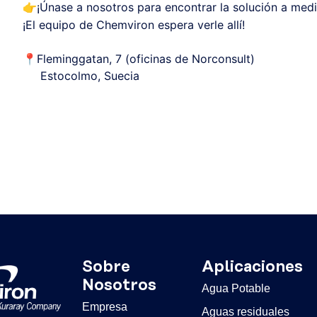
👉
¡Únase a nosotros para encontrar la solución a medi
¡El equipo de Chemviron espera verle allí!
📍
Fleminggatan, 7 (oficinas de Norconsult)
Estocolmo, Suecia
Sobre
Aplicaciones
Nosotros
Agua Potable
Empresa
Aguas residuales