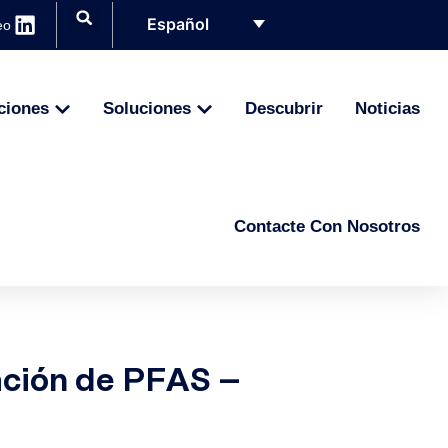
Español
eo
ciones
Soluciones
Descubrir
Noticias
Contacte Con Nosotros
ación de PFAS –