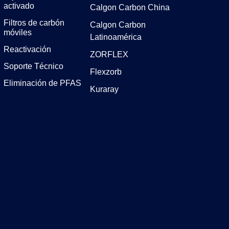
activado
Calgon Carbon China
Filtros de carbón
Calgon Carbon
móviles
Latinoamérica
Reactivación
ZORFLEX
Soporte Técnico
Flexzorb
Eliminación de PFAS
Kuraray