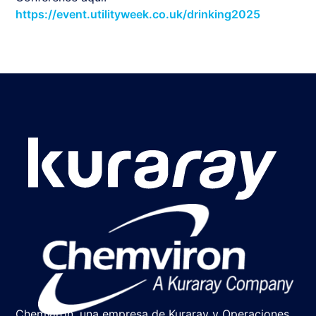
https://event.utilityweek.co.uk/drinking2025
Chemviron, una empresa de Kuraray y Operaciones