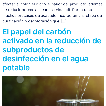
afectar al color, el olor y el sabor del producto, además
de reducir potencialmente su vida útil. Por lo tanto,
muchos procesos de acabado incorporan una etapa de
purificación o decoloración que […]
El papel del carbón
activado en la reducción de
subproductos de
desinfección en el agua
potable