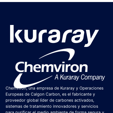
Chemviron, una empresa de Kuraray y Operaciones
Europeas de Calgon Carbon, es el fabricante y
proveedor global líder de carbones activados,
sistemas de tratamiento innovadores y servicios
para purificar el medio ambiente de forma segura y