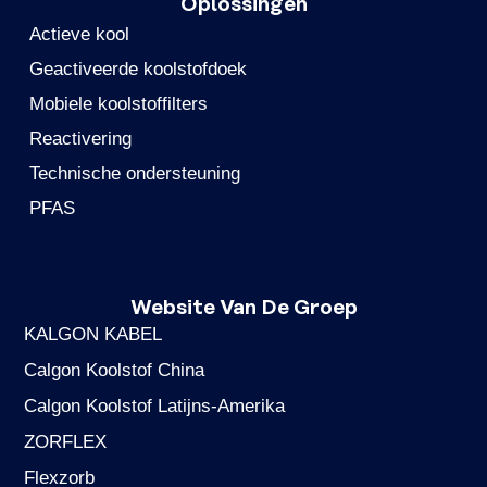
Oplossingen
Actieve kool
Geactiveerde koolstofdoek
Mobiele koolstoffilters
Reactivering
Technische ondersteuning
PFAS
Website Van De Groep
KALGON KABEL
Calgon Koolstof China
Calgon Koolstof Latijns-Amerika
ZORFLEX
Flexzorb